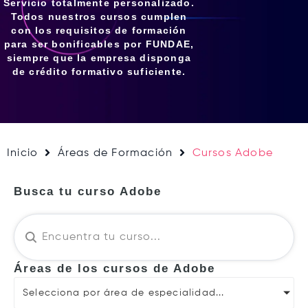
Servicio totalmente personalizado.
Todos nuestros cursos cumplen
con los requisitos de formación
para ser bonificables por FUNDAE,
siempre que la empresa disponga
de crédito formativo suficiente.
Inicio
Áreas de Formación
Cursos Adobe
Busca tu curso Adobe
Áreas de los cursos de Adobe
Selecciona por área de especialidad...