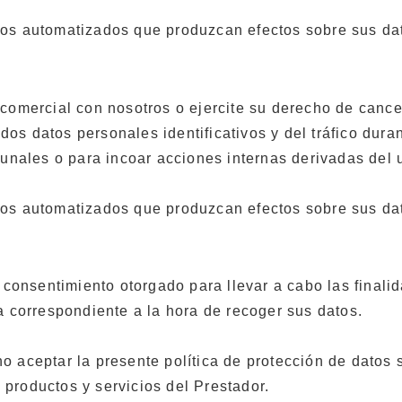
tos automatizados que produzcan efectos sobre sus da
comercial con nosotros o ejercite su derecho de cancel
os datos personales identificativos y del tráfico dura
bunales o para incoar acciones internas derivadas del
tos automatizados que produzcan efectos sobre sus da
u consentimiento otorgado para llevar a cabo las finali
a correspondiente a la hora de recoger sus datos.
l no aceptar la presente política de protección de datos
s productos y servicios del Prestador.