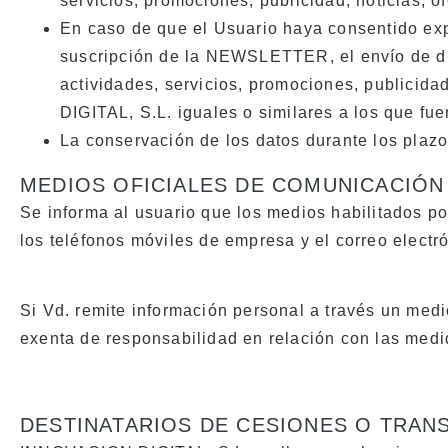
servicios, promociones, publicidad, noticias, o
En caso de que el Usuario haya consentido exp
suscripción de la NEWSLETTER, el envío de di
actividades, servicios, promociones, publicida
DIGITAL, S.L. iguales o similares a los que fue
La conservación de los datos durante los plazo
MEDIOS OFICIALES DE COMUNICACIÓN
Se informa al usuario que los medios habilitados po
los teléfonos móviles de empresa y el correo electr
Si Vd. remite información personal a través un med
exenta de responsabilidad en relación con las med
DESTINATARIOS DE CESIONES O TRAN