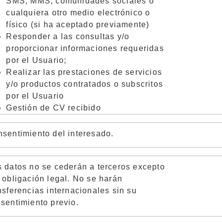
SMS, MMS, comunidades sociales o
cualquiera otro medio electrónico o
físico (si ha aceptado previamente)
R
esponder a las consultas y/o
proporcionar informaciones requeridas
por el Usuario;
R
ealizar las prestaciones de servicios
y/o productos contratados o subscritos
por el Usuario
G
estión de CV recibido
sentimiento del interesado.
 datos no se cederán a terceros excepto
 obligación legal. No se harán
nsferencias internacionales sin su
sentimiento previo.