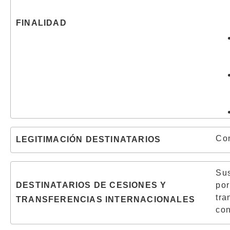
FINALIDAD
Con
LEGITIMACIÓN DESTINATARIOS
Sus
por
DESTINATARIOS DE CESIONES Y
tra
TRANSFERENCIAS INTERNACIONALES
con