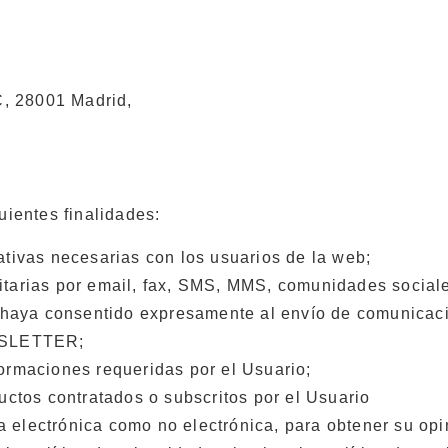
ºC, 28001 Madrid,
uientes finalidades:
ativas necesarias con los usuarios de la web;
itarias por email, fax, SMS, MMS, comunidades sociale
io haya consentido expresamente al envío de comunicac
EWSLETTER;
ormaciones requeridas por el Usuario;
uctos contratados o subscritos por el Usuario
vía electrónica como no electrónica, para obtener su opi