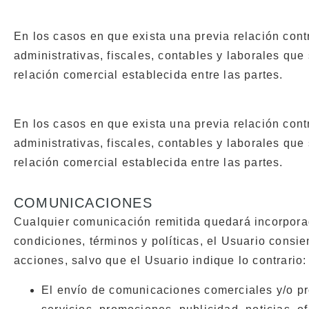
En los casos en que exista una previa relación contr
administrativas, fiscales, contables y laborales que
relación comercial establecida entre las partes.
En los casos en que exista una previa relación contr
administrativas, fiscales, contables y laborales que
relación comercial establecida entre las partes.
COMUNICACIONES
Cualquier comunicación remitida quedará incorpora
condiciones, términos y políticas, el Usuario cons
acciones, salvo que el Usuario indique lo contrario:
El envío de comunicaciones comerciales y/o pr