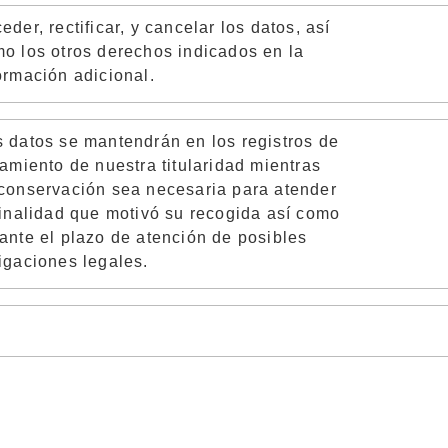
eder, rectificar, y cancelar los datos, así
o los otros derechos indicados en la
ormación adicional.
 datos se mantendrán en los registros de
tamiento de nuestra titularidad mientras
conservación sea necesaria para atender
finalidad que motivó su
recogida
así como
ante el plazo de atención de posibles
igaciones legales.