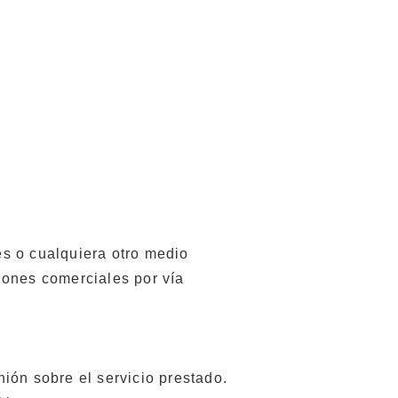
s o cualquiera otro medio
iones comerciales por vía
nión sobre el servicio prestado.