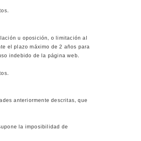
tos.
ación u oposición, o limitación al
nte el plazo máximo de 2 años para
 uso indebido de la página web.
tos.
dades anteriormente descritas, que
 supone la imposibilidad de