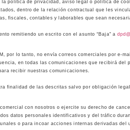
la política de privacidad, aviso legal o política de coo
tados, dentro de la relación contractual que les vincu
s, fiscales, contables y laborables que sean necesaria
nto remitiendo un escrito con el asunto “Baja” a
dpd@
M, por lo tanto, no envía correos comerciales por e-m
uencia, en todas las comunicaciones que recibirá del pr
para recibir nuestras comunicaciones.
 finalidad de las descritas salvo por obligación legal
comercial con nosotros o ejercite su derecho de cancel
os datos personales identificativos y del tráfico dura
bunales o para incoar acciones internas derivadas del