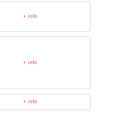
+ info
+ info
+ info