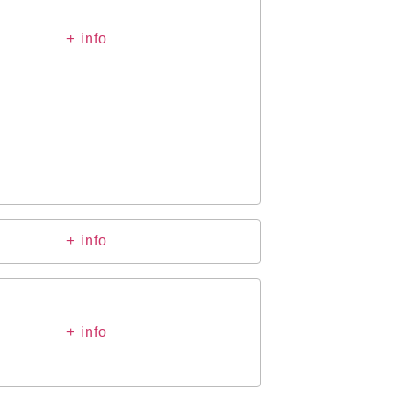
+ info
+ info
+ info