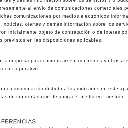
fertas y demás información sobre los servicios y produ
resamente al envío de comunicaciones comerciales por
chas comunicaciones por medios electrónicos informa
d, noticias, ofertas y demás información sobre los se
ron inicialmente objeto de contratación o de interés po
s previstos en las disposiciones aplicables.
r la empresa para comunicarse con clientes y otros afe
ónico corporativo.
io de comunicación distinto a los indicados en este 
idas de seguridad que disponga el medio en cuestión.
SFERENCIAS