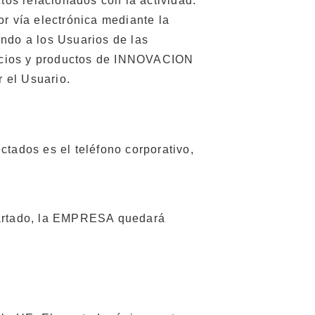
ctos relacionados con la actividad.
 vía electrónica mediante la
ndo a los Usuarios de las
rvicios y productos de INNOVACION
r el Usuario.
ctados es el teléfono corporativo,
apartado, la EMPRESA quedará