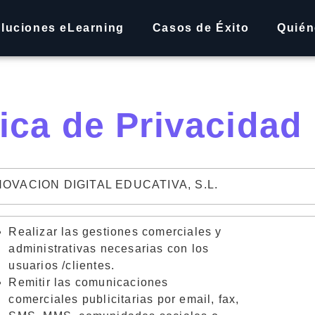
luciones eLearning
Casos de Éxito
Quié
tica de Privacidad
NOVACION DIGITAL
EDUCATIVA
, S.L.
R
ealizar las gestiones comerciales y
administrativas necesarias con los
usuarios /clientes.
R
emitir las comunicaciones
comerciales publicitarias por email, fax,