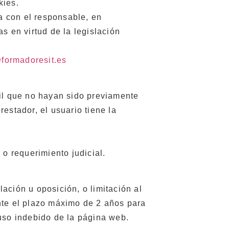
kies.
la con el responsable, en
s en virtud de la legislación
formadoresit.es
ail que no hayan sido previamente
estador, el usuario tiene la
 o requerimiento judicial.
ación u oposición, o limitación al
nte el plazo máximo de 2 años para
 uso indebido de la página web.