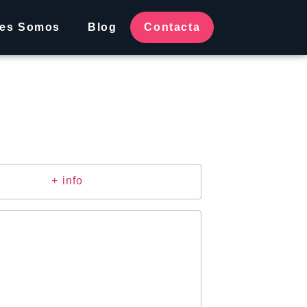
nes Somos
Blog
Contacta
+ info