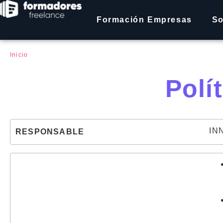
Formación Empresas
So
Inicio
Polí
IN
RESPONSABLE