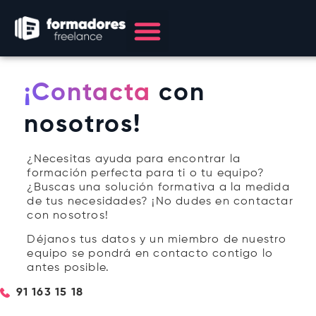
Formación Empresas
Soluciones eLearning
Casos de Éxito
Quiénes Somos
¡Contacta
con
nosotros!
¿Necesitas ayuda para encontrar la
formación perfecta para ti o tu equipo?
¿Buscas una solución formativa a la medida
de tus necesidades? ¡No dudes en contactar
con nosotros!
Déjanos tus datos y un miembro de nuestro
equipo se pondrá en contacto contigo lo
antes posible.
91 163 15 18