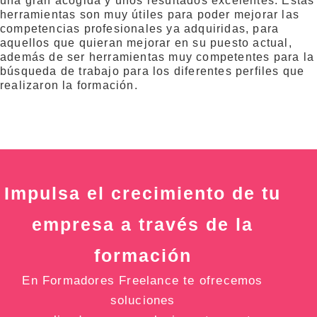
una gran acogida y unos resultados excelentes. Estas
herramientas son muy útiles para poder mejorar las
competencias profesionales ya adquiridas, para
aquellos que quieran mejorar en su puesto actual,
además de ser herramientas muy competentes para la
búsqueda de trabajo para los diferentes perfiles que
realizaron la formación.
Impulsa el crecimiento de tu
empresa a través de la
formación
En Formadores Freelance te ofrecemos
soluciones