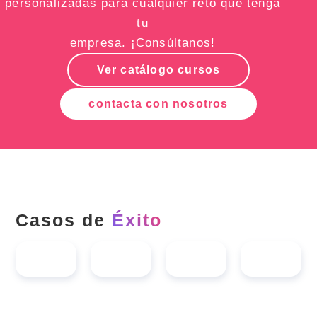
personalizadas para cualquier reto que tenga
tu
empresa. ¡Consúltanos!
Ver catálogo cursos
contacta con nosotros
Casos de
Éxito