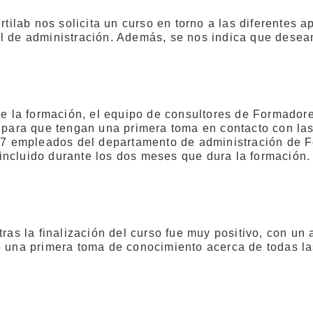
ab nos solicita un curso en torno a las diferentes apli
l de administración. Además, se nos indica que desean
 de la formación, el equipo de consultores de Formado
a para que tengan una primera toma en contacto con las
e 7 empleados del departamento de administración de F
ón incluido durante los dos meses que dura la formación
ras la finalización del curso fue muy positivo, con un 
o una primera toma de conocimiento acerca de todas las