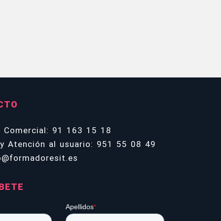
CTO
n Comercial: 91 163 15 18
y Atención al usuario: 951 55 08 49
o@formadoresit.es
BETE