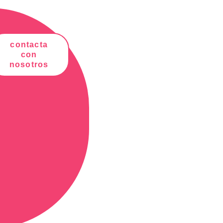
contacta
con
nosotros