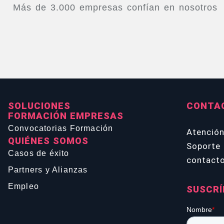
Más de 3.000 empresas confían en nosotros
SOLUCIONES
CONTA
FORMACIÓN EMPRESAS
Convocatorias Formación
Atenció
QUIÉNES SOMOS
Soporte 
Casos de éxito
contact
Partners y Alianzas
Empleo
SUSCRÍ