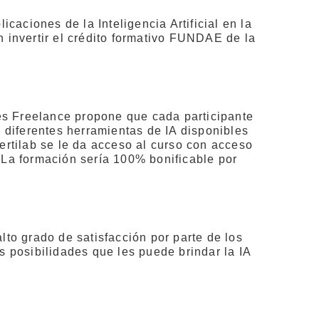
caciones de la Inteligencia Artificial en la
 invertir el crédito formativo FUNDAE de la
res Freelance propone que cada participante
 diferentes herramientas de IA disponibles
ertilab se le da acceso al curso con acceso
. La formación sería 100% bonificable por
alto grado de satisfacción por parte de los
 posibilidades que les puede brindar la IA