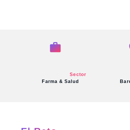
Sector
Farma & Salud
Bar