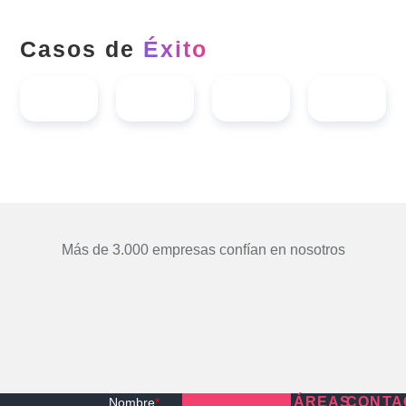
Casos de
Éxito
Más de 3.000 empresas confían en nosotros
ÁREAS
CONTA