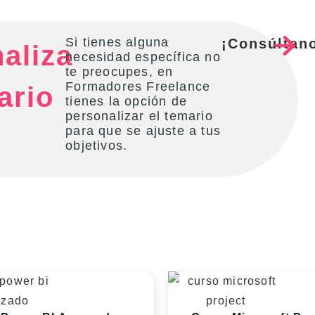
Si tienes alguna
¡Consúltan
aliza
necesidad específica no
te preocupes, en
Formadores Freelance
ario
tienes la opción de
personalizar el temario
para que se ajuste a tus
objetivos.