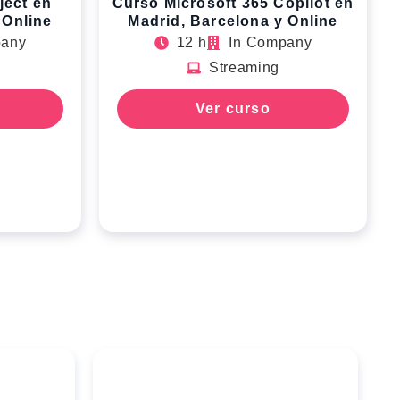
ject en
Curso Microsoft 365 Copilot en
 Online
Madrid, Barcelona y Online
pany
12 h
In Company
Streaming
Ver curso