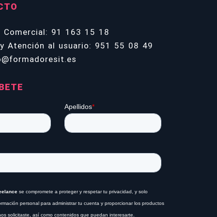
CTO
n Comercial: 91 163 15 18
y Atención al usuario: 951 55 08 49
o@formadoresit.es
BETE