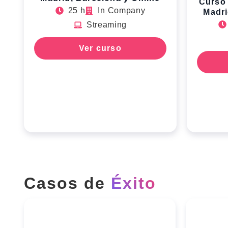
Curso
25 h
In Company
Madri
Streaming
Ver curso
Casos de
Éxito