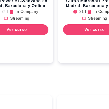
 Power BI Avanzado en
Curso Microsoft Pro
d, Barcelona y Online
Madrid, Barcelona y
24 h
In Company
21 h
In Com
Streaming
Streaming
Ver curso
Ver curso