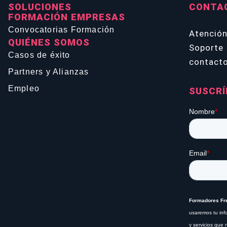
SOLUCIONES
CONTA
FORMACIÓN EMPRESAS
Convocatorias Formación
Atenció
QUIÉNES SOMOS
Soporte 
Casos de éxito
contact
Partners y Alianzas
Empleo
SUSCRÍ