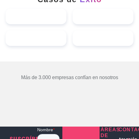
Más de 3.000 empresas confían en nosotros
ÁREAS
CONTA
DE