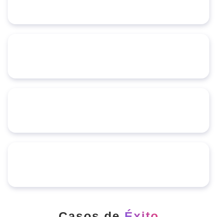
Casos de
Éxito