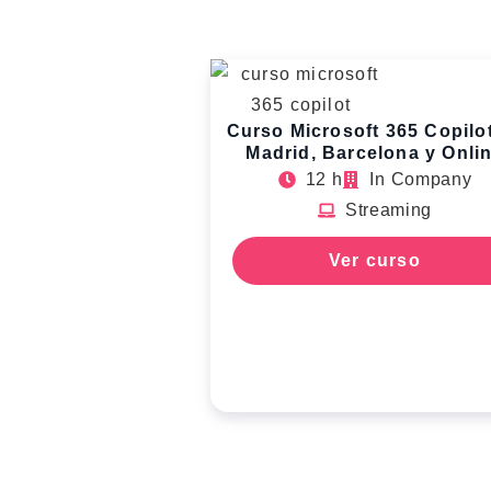
Curso Microsoft 365 Copilo
Madrid, Barcelona y Onli
12 h
In Company
Streaming
Ver curso