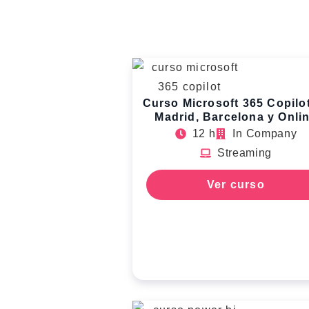
Curso Microsoft 365 Copilo
Madrid, Barcelona y Onli
12 h
In Company
Streaming
Ver curso