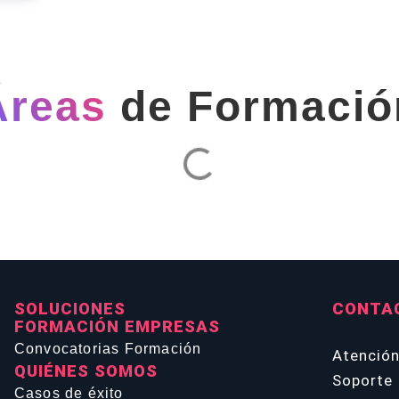
Áreas
de Formació
SOLUCIONES
CONTA
FORMACIÓN EMPRESAS
Convocatorias Formación
Atenció
QUIÉNES SOMOS
Soporte 
Casos de éxito