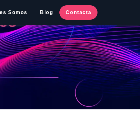
nes Somos
Blog
Contacta
es