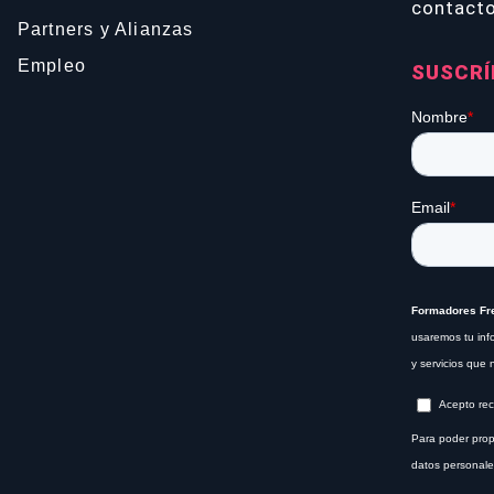
contact
Partners y Alianzas
Empleo
SUSCRÍ