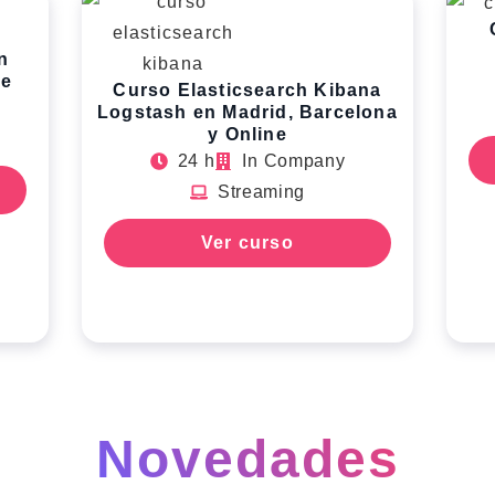
n
ne
Curso Elasticsearch Kibana
Logstash en Madrid, Barcelona
y Online
24 h
In Company
Streaming
Ver curso
Novedades