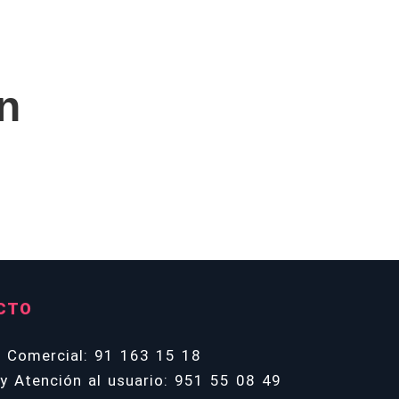
n
CTO
n Comercial: 91 163 15 18
y Atención al usuario: 951 55 08 49