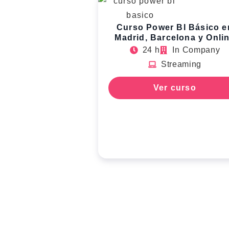
Curso Power BI Básico e
Madrid, Barcelona y Onli
24 h
In Company
Streaming
Ver curso