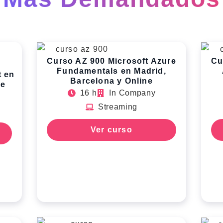
Curso AZ 900 Microsoft Azure
Cu
Fundamentals en Madrid,
t en
Barcelona y Online
ne
16 h
In Company
Streaming
Ver curso