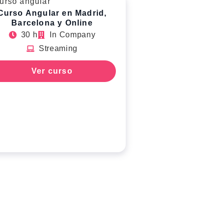
Curso Angular en Madrid,
Barcelona y Online
30 h
In Company
Streaming
Ver curso