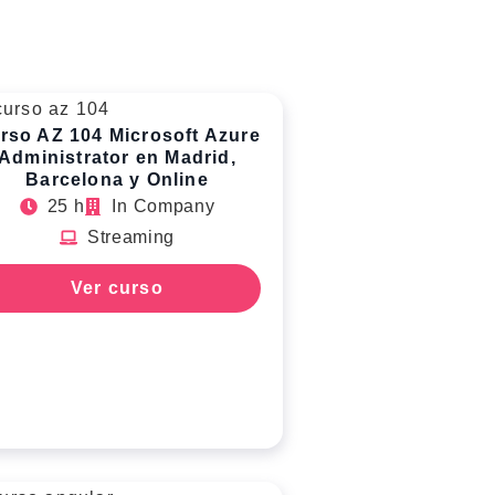
rso AZ 104 Microsoft Azure
Administrator en Madrid,
Barcelona y Online
25 h
In Company
Streaming
Ver curso