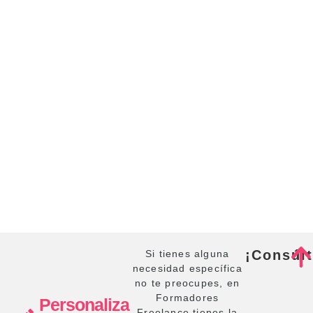
¡Consúl
Si tienes alguna
necesidad específica
no te preocupes, en
Formadores
Personaliza
Freelance tienes la