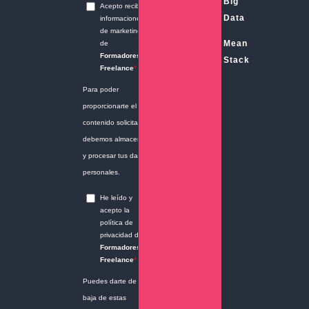
Big
Data
Mean
Stack