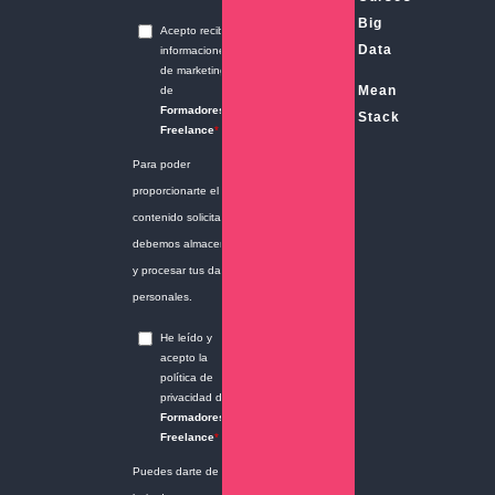
Big
Data
Mean
Stack