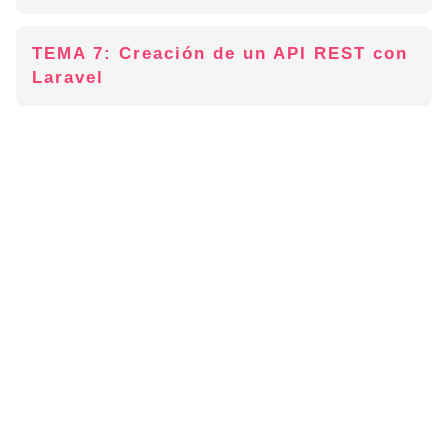
TEMA 7: Creación de un API REST con
Laravel