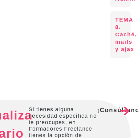
TEMA
8.
Caché,
mails
y ajax
Si tienes alguna
¡Consúltan
aliza
necesidad específica no
te preocupes, en
Formadores Freelance
ario
tienes la opción de