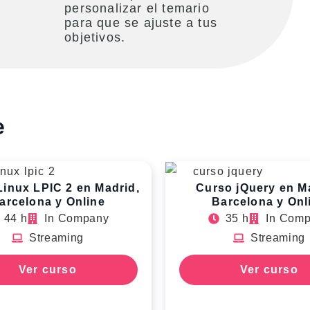
personalizar el temario
para que se ajuste a tus
objetivos.
e
Linux LPIC 2 en Madrid,
Curso jQuery en M
arcelona y Online
Barcelona y Onl
44 h
In Company
35 h
In Com
Streaming
Streaming
Ver curso
Ver curso