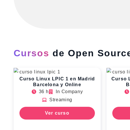
Cursos
de Open Sourc
Curso Linux LPIC 1 en Madrid
Curso 
Barcelona y Online
B
36 h
In Company
Streaming
Ver curso