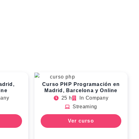
adrid,
Curso PHP Programación en
ine
Madrid, Barcelona y Online
pany
25 h
In Company
Streaming
Ver curso